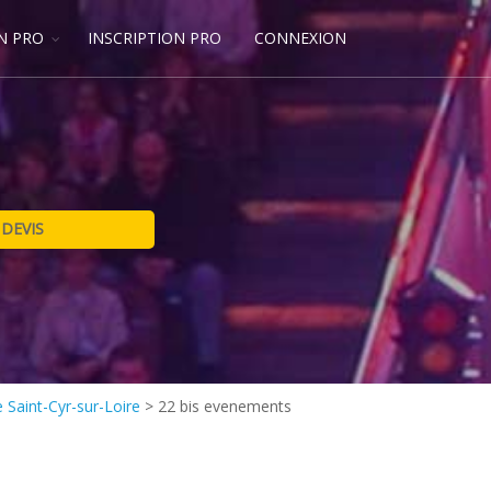
N PRO
INSCRIPTION PRO
CONNEXION
 Saint-Cyr-sur-Loire
>
22 bis evenements