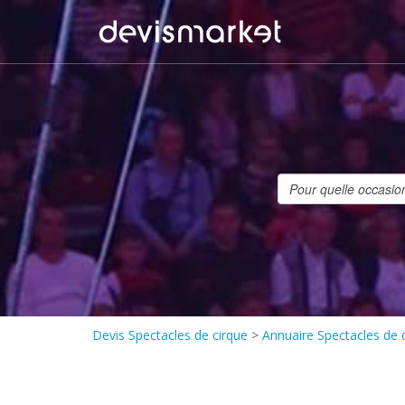
Devis Spectacles de cirque
>
Annuaire Spectacles de 