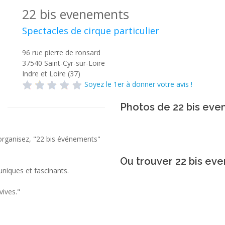
22 bis evenements
Spectacles de cirque particulier
96 rue pierre de ronsard
37540
Saint-Cyr-sur-Loire
Indre et Loire (37)
Soyez le 1er à donner votre avis !
Photos de 22 bis ev
s organisez, "22 bis événements"
Ou trouver 22 bis ev
iques et fascinants.
vives."