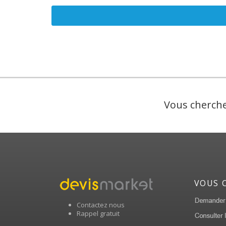
Vous cherche
VOUS 
Contactez nous
Rappel gratuit