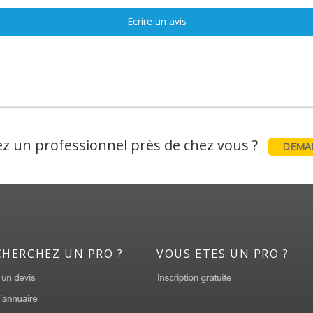
Ecrire un avis
z un professionnel près de chez vous ?
DEMAN
CHERCHEZ UN PRO ?
VOUS ETES UN PRO ?