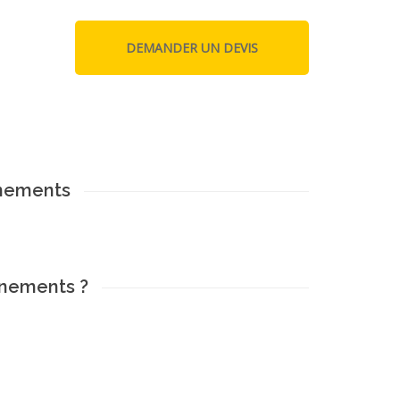
enements
enements ?