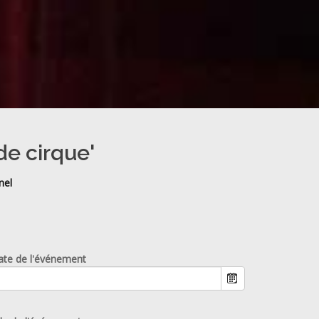
de cirque'
nel
ate de l'événement