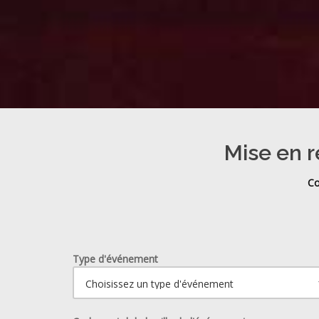
Mise en r
Co
Type d'événement
Ouvrir le calendrier.