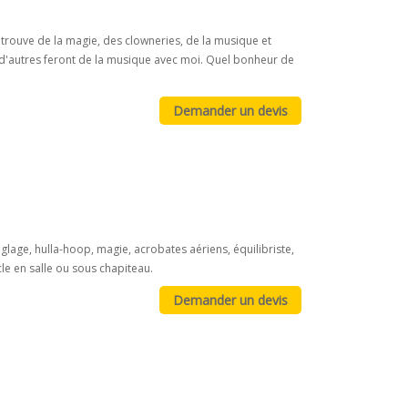
retrouve de la magie, des clowneries, de la musique et
et d'autres feront de la musique avec moi. Quel bonheur de
lage, hulla-hoop, magie, acrobates aériens, équilibriste,
cle en salle ou sous chapiteau.