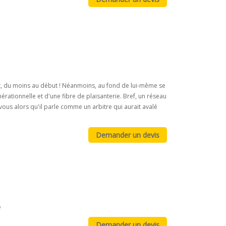
ant, du moins au début ! Néanmoins, au fond de lui-même se
rationnelle et d'une fibre de plaisanterie. Bref, un réseau
ous alors qu'il parle comme un arbitre qui aurait avalé
e