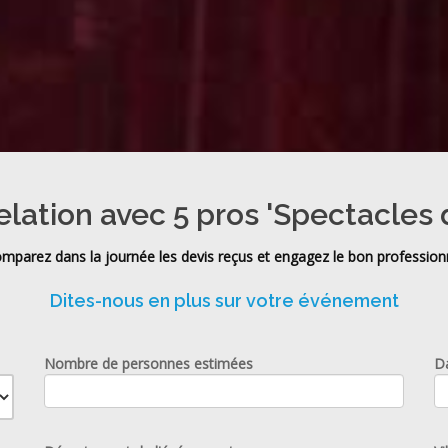
elation avec 5 pros 'Spectacles 
mparez dans la journée les devis reçus et engagez le bon profession
Dites-nous en plus sur votre événement
Nombre de personnes estimées
D