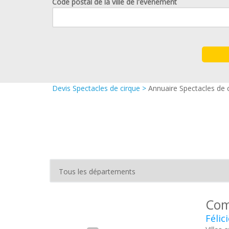
Code postal de la ville de l'événement
Devis Spectacles de cirque
>
Annuaire Spectacles de 
Com
Félic