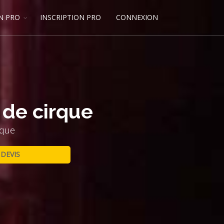
N PRO
INSCRIPTION PRO
CONNEXION
 de cirque
rque