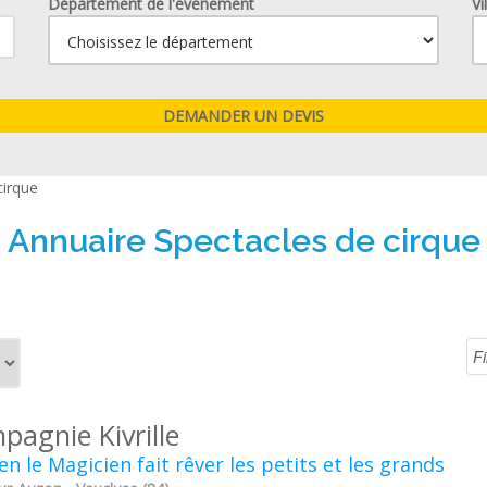
Département de l'événement
Vi
cirque
Annuaire Spectacles de cirque
pagnie Kivrille
ien le Magicien fait rêver les petits et les grands