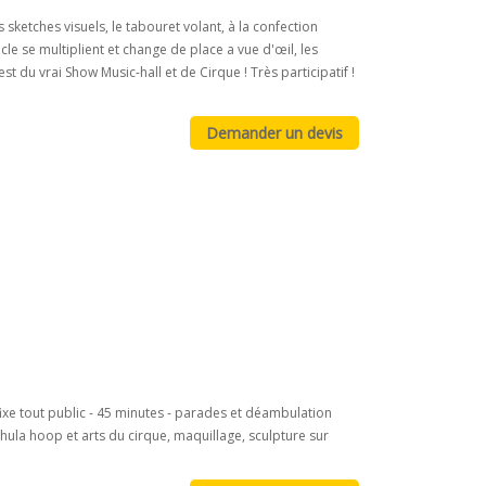
 sketches visuels, le tabouret volant, à la confection
cle se multiplient et change de place a vue d'œil, les
 du vrai Show Music-hall et de Cirque ! Très participatif !
ixe tout public - 45 minutes - parades et déambulation
n hula hoop et arts du cirque, maquillage, sculpture sur