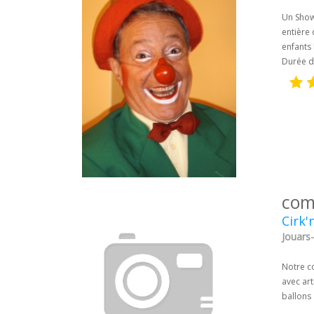
Un Show 
entière 
enfants 
Durée d
com
Cirk'
Jouars-
Notre co
avec art
ballons