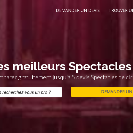
DEMANDER UN DEVIS
TROUVER U
es meilleurs Spectacles
parer gratuitement jusqu'à 5 devis Spectacles de ci