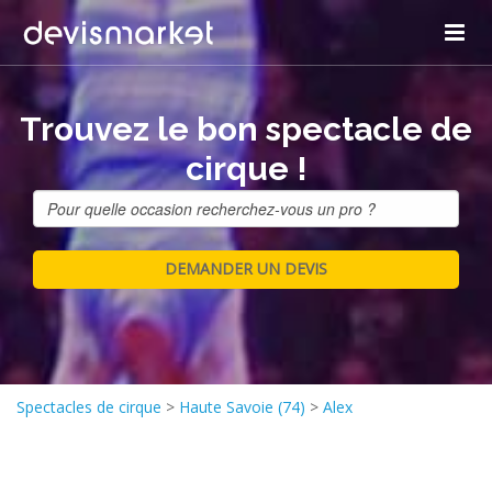
Trouvez le bon spectacle de
cirque !
Spectacles de cirque
>
Haute Savoie (74)
>
Alex