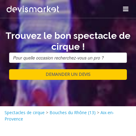
Trouvez le bon spectacle de
cirque !
Spectacles de cirque
>
Bouches du Rhône (13)
>
Aix-en-
Provence