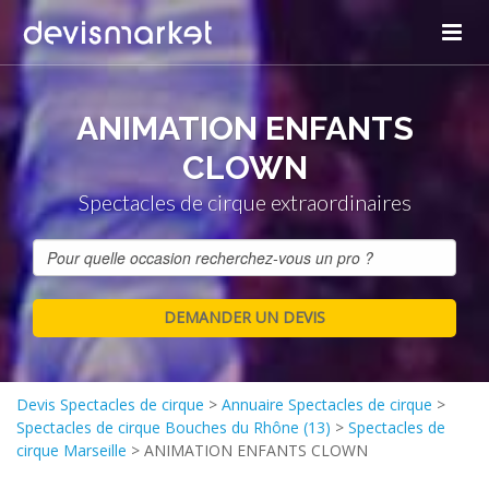
ANIMATION ENFANTS
CLOWN
Spectacles de cirque extraordinaires
Devis Spectacles de cirque
>
Annuaire Spectacles de cirque
>
Spectacles de cirque Bouches du Rhône (13)
>
Spectacles de
cirque Marseille
>
ANIMATION ENFANTS CLOWN