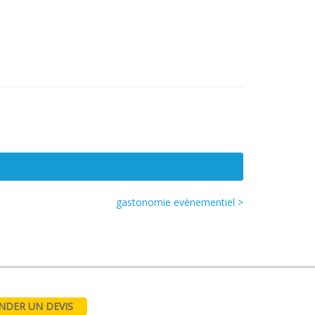
gastonomie evènementiel >
DER UN DEVIS