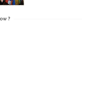
how ?