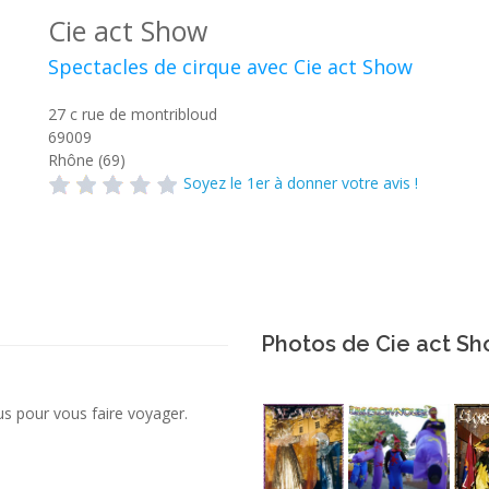
Cie act Show
Spectacles de cirque avec Cie act Show
27 c rue de montribloud
69009
Rhône (69)
Soyez le 1er à donner votre avis !
Photos de Cie act S
s pour vous faire voyager.