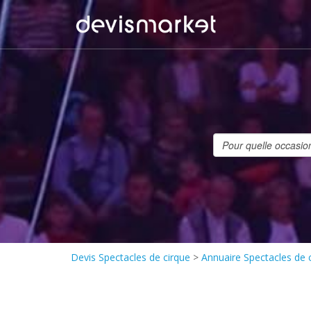
Devis Spectacles de cirque
>
Annuaire Spectacles de 