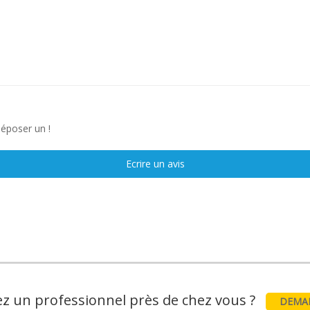
déposer un !
Ecrire un avis
z un professionnel près de chez vous ?
DEMAN