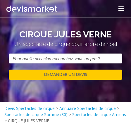
CIRQUE JULES VERNE
Un spectacle de cirque pour arbre de noel
Devis Spectacles de cirque
>
Annuaire Spectacles de cirque
>
Spectacles de cirque Somme (80)
>
Spectacles de cirque Amiens
>
CIRQUE JULES VERNE