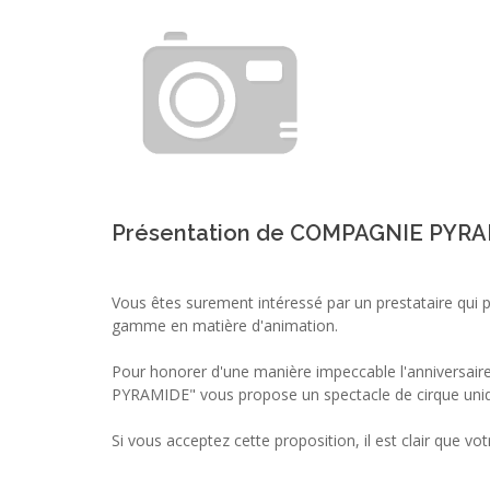
Présentation de COMPAGNIE PYR
Vous êtes surement intéressé par un prestataire qui 
gamme en matière d'animation.
Pour honorer d'une manière impeccable l'anniversai
PYRAMIDE" vous propose un spectacle de cirque uni
Si vous acceptez cette proposition, il est clair que vot