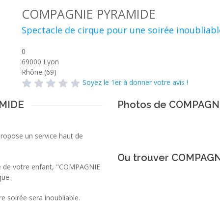
COMPAGNIE PYRAMIDE
Spectacle de cirque pour une soirée inoubliabl
0
69000
Lyon
Rhône (69)
Soyez le 1er à donner votre avis !
AMIDE
Photos de COMPAGN
propose un service haut de
Ou trouver COMPAGN
re de votre enfant, "COMPAGNIE
que.
re soirée sera inoubliable.