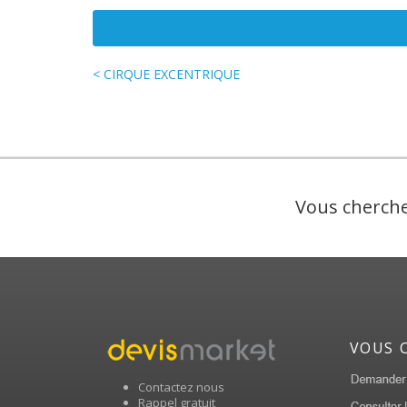
< CIRQUE EXCENTRIQUE
Vous cherche
VOUS 
Contactez nous
Rappel gratuit