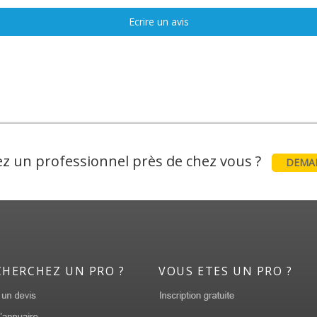
Ecrire un avis
z un professionnel près de chez vous ?
DEMAN
CHERCHEZ UN PRO ?
VOUS ETES UN PRO ?