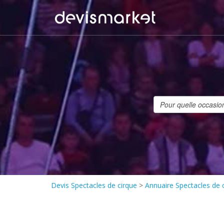
Devis Spectacles de cirque
>
Annuaire Spectacles de 