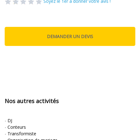
Soyez le 1er à donner votre avis !
Nos autres activités
-
DJ
-
Conteurs
-
Transformiste