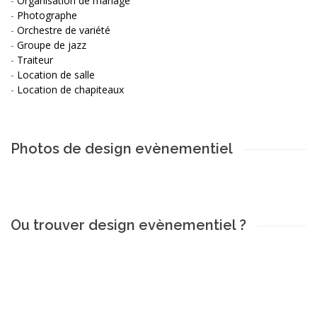
-
Organisation de mariage
-
Photographe
-
Orchestre de variété
-
Groupe de jazz
-
Traiteur
-
Location de salle
-
Location de chapiteaux
Photos de design evènementiel
Ou trouver design evènementiel ?