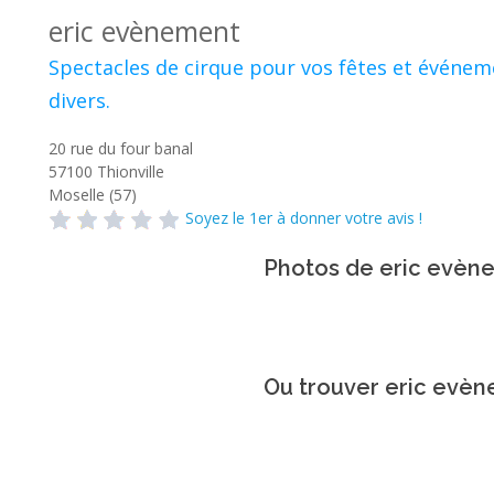
eric evènement
Spectacles de cirque pour vos fêtes et événe
divers.
20 rue du four banal
57100
Thionville
Moselle (57)
Soyez le 1er à donner votre avis !
Photos de eric evèn
Ou trouver eric evèn