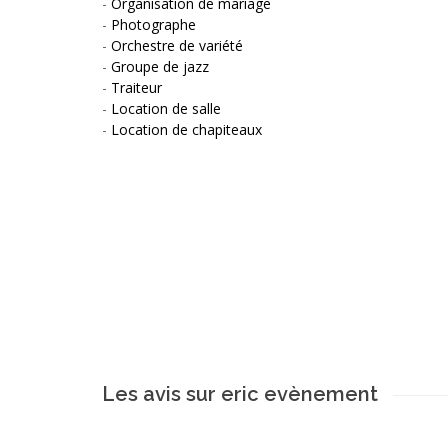
-
Organisation de mariage
-
Photographe
-
Orchestre de variété
-
Groupe de jazz
-
Traiteur
-
Location de salle
-
Location de chapiteaux
Les avis sur eric evènement