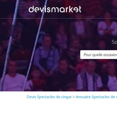
Sp
Devis Spectacles de cirque
>
Annuaire Spectacles de 