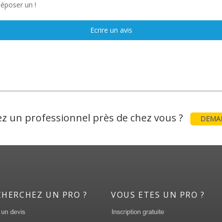
déposer un !
Ecrire un avis
z un professionnel près de chez vous ?
DEMAN
CHERCHEZ UN PRO ?
VOUS ETES UN PRO ?