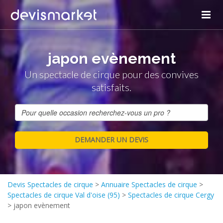
japon evènement
Un spectacle de cirque pour des convives
satisfaits.
Devis Spectacles de cirque
>
Annuaire Spectacles de cirque
>
Spectacles de cirque Val d'oise (95)
>
Spectacles de cirque Cergy
>
japon evènement