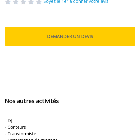
Soyez le 1er à donner votre avis !
Nos autres activités
-
DJ
-
Conteurs
-
Transformiste