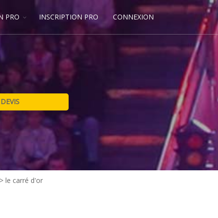
N PRO
INSCRIPTION PRO
CONNEXION
>
le carré d'or