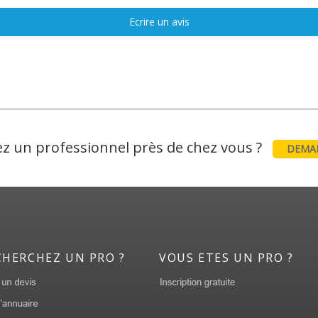
Ecrire un avis
z un professionnel près de chez vous ?
DEMAN
CHERCHEZ UN PRO ?
VOUS ETES UN PRO ?