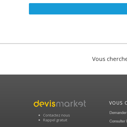
Vous cherche
VOUS 
Contactez nous
Rappel gratuit