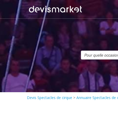
Devis Spectacles de cirque
>
Annuaire Spectacles de 