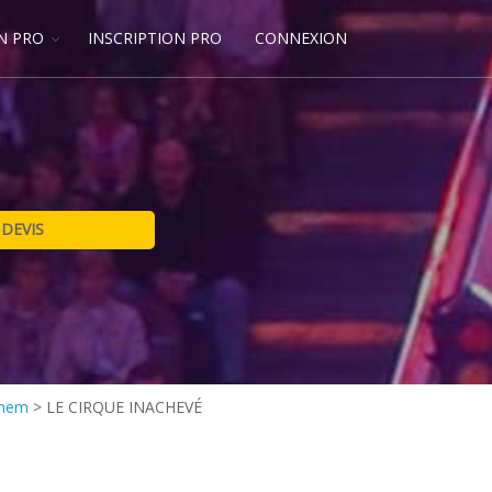
N PRO
INSCRIPTION PRO
CONNEXION
ghem
>
LE CIRQUE INACHEVÉ