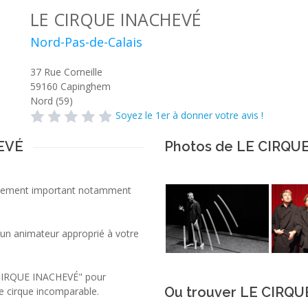
LE CIRQUE INACHEVÉ
Nord-Pas-de-Calais
37 Rue Corneille
59160
Capinghem
Nord (59)
Soyez le 1er à donner votre avis !
HEVÉ
Photos de LE CIRQU
événement important notamment
 un animateur approprié à votre
 CIRQUE INACHEVÉ" pour
Ou trouver LE CIRQ
de cirque incomparable.