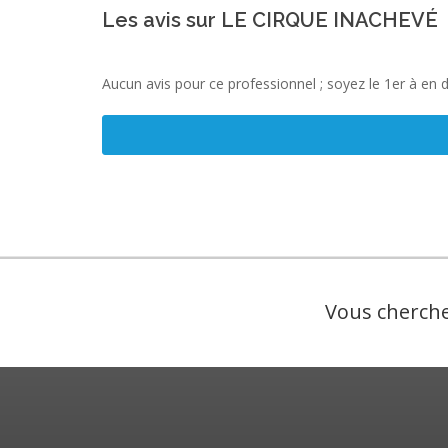
Les avis sur LE CIRQUE INACHEVÉ
Aucun avis pour ce professionnel ; soyez le 1er à en 
Vous cherche