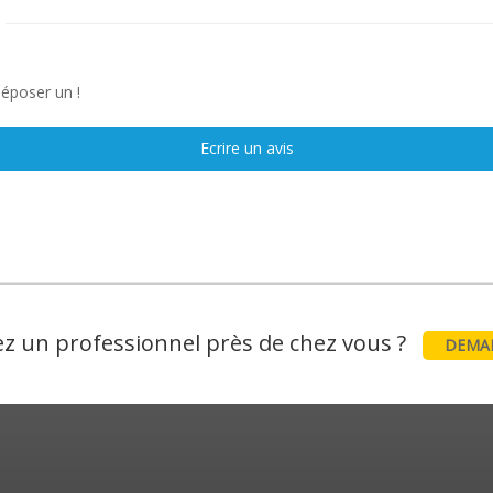
déposer un !
Ecrire un avis
z un professionnel près de chez vous ?
DEMAN