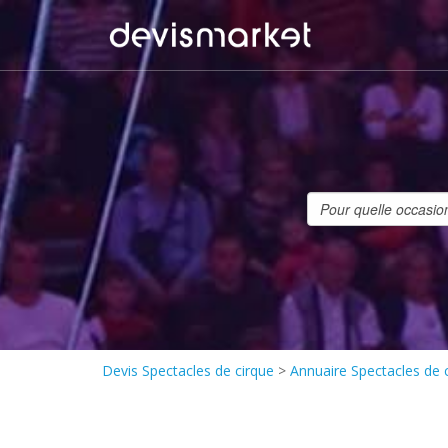
Devis Spectacles de cirque
>
Annuaire Spectacles de 