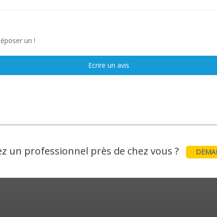
déposer un !
Ecrire un avis
z un professionnel près de chez vous ?
DEMAN