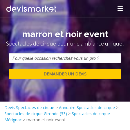
marron et noir event
Spectacles de cirque pour une ambiance unique!
Devis Spectacles de cirque
>
Annuaire Spectacles de cirque
>
Spectacles de cirque Gironde (33)
>
Spectacles de cirque
Mérignac
>
marron et noir event