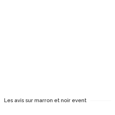
Les avis sur marron et noir event