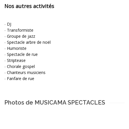
Nos autres activités
-
DJ
-
Transformiste
-
Groupe de jazz
-
Spectacle arbre de noël
-
Humoriste
-
Spectacle de rue
-
Striptease
-
Chorale gospel
-
Chanteurs musiciens
-
Fanfare de rue
Photos de MUSICAMA SPECTACLES