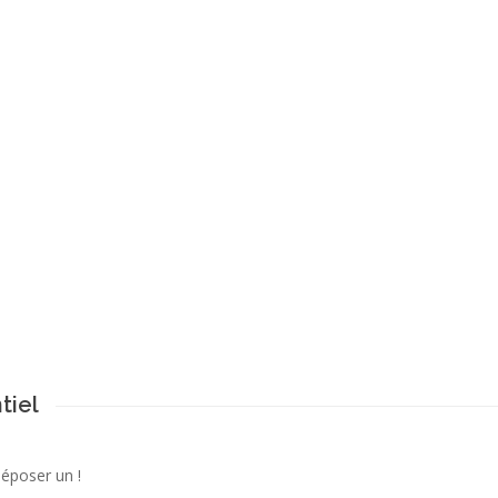
tiel
déposer un !