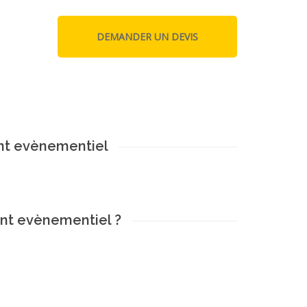
ant evènementiel
ant evènementiel ?