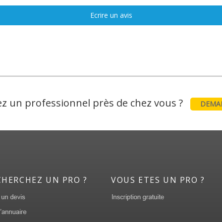
Ecrire un avis
z un professionnel près de chez vous ?
DEMAN
CHERCHEZ UN PRO ?
VOUS ETES UN PRO ?