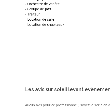
-
Orchestre de variété
-
Groupe de jazz
-
Traiteur
-
Location de salle
-
Location de chapiteaux
Les avis sur soleil levant evènemen
Aucun avis pour ce professionnel ; soyez le 1er à en 