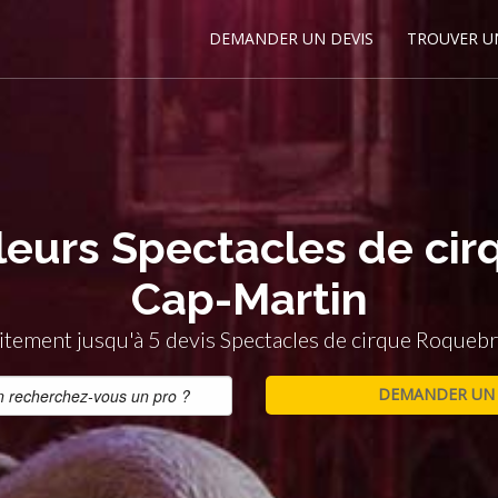
DEMANDER UN DEVIS
TROUVER U
lleurs Spectacles de ci
Cap-Martin
tement jusqu'à 5 devis Spectacles de cirque Roque