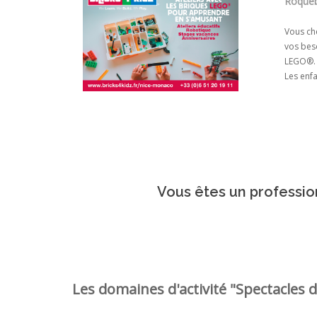
Roqueb
Vous che
vos beso
LEGO®. N
Les enfa
Vous êtes un profession
Les domaines d'activité "Spectacles d