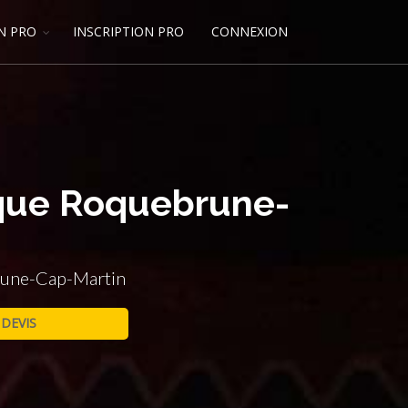
N PRO
INSCRIPTION PRO
CONNEXION
rque Roquebrune-
brune-Cap-Martin