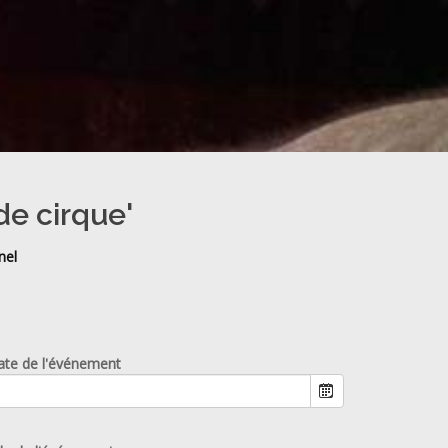
de cirque'
nel
ate de l'événement