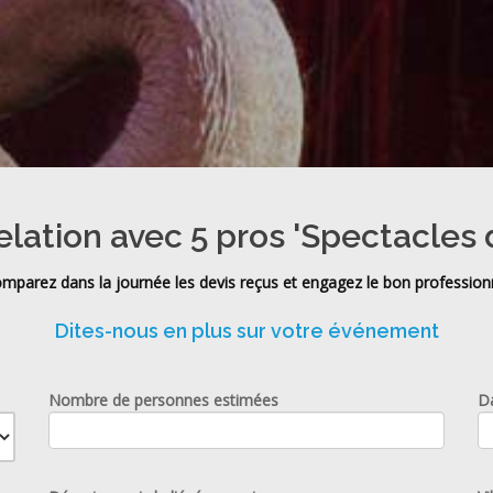
elation avec 5 pros 'Spectacles 
mparez dans la journée les devis reçus et engagez le bon profession
Dites-nous en plus sur votre événement
Nombre de personnes estimées
D