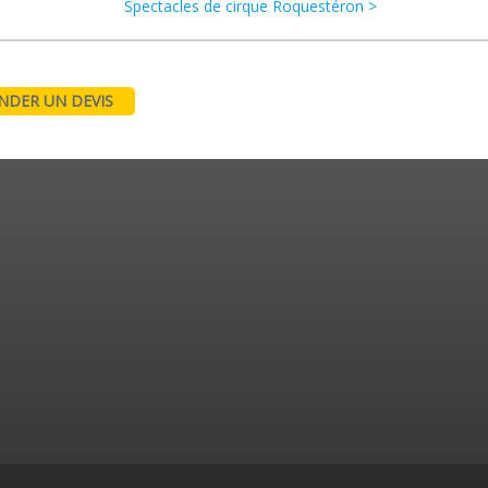
Spectacles de cirque Roquestéron >
DER UN DEVIS