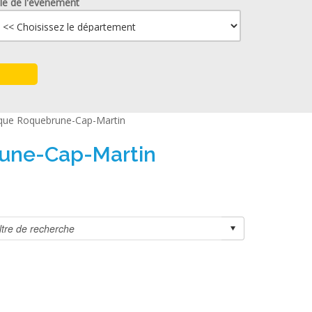
lle de l'événement
irque Roquebrune-Cap-Martin
rune-Cap-Martin