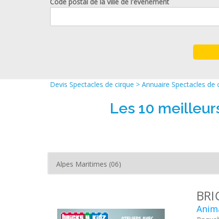
Code postal de la ville de l'événement
Devis Spectacles de cirque
>
Annuaire Spectacles de 
Les 10 meilleu
BRI
Anima