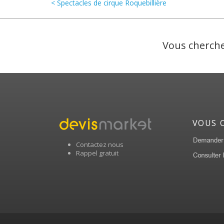
< Spectacles de cirque Roquebillière
Vous cherche
VOUS 
Contactez nous
Rappel gratuit