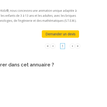
ks 4 Kidz®, nous concevons une animation unique adaptée à
les enfants de 3 à 13 ans et les adultes, avec les briques
nologies, de l’ingénierie et des mathématiques (S.T.E.M.).
1
urer dans cet annuaire ?