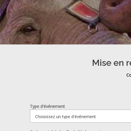
Mise en r
Co
Type d'événement
Ouvrir le calendrier.