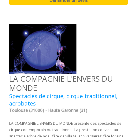
LA COMPAGNIE L'ENVERS DU
MONDE
Spectacles de cirque, cirque traditionnel,
acrobates
Toulouse (31000) - Haute Garonne (31)
LA COMPAGNIE L'ENVERS DU MONDE présente des spectacles de
cirque contemporain ou traditionnel. La prestation convient au
spectacle arbre de noël, fête de village, anniversaires, fête foraine...