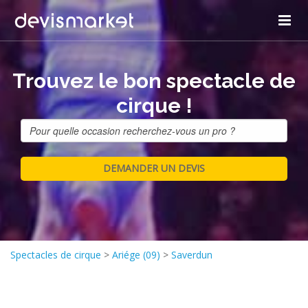
Trouvez le bon spectacle de
cirque !
Spectacles de cirque
>
Ariége (09)
>
Saverdun