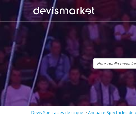
Devis Spectacles de cirque
>
Annuaire Spectacles de 