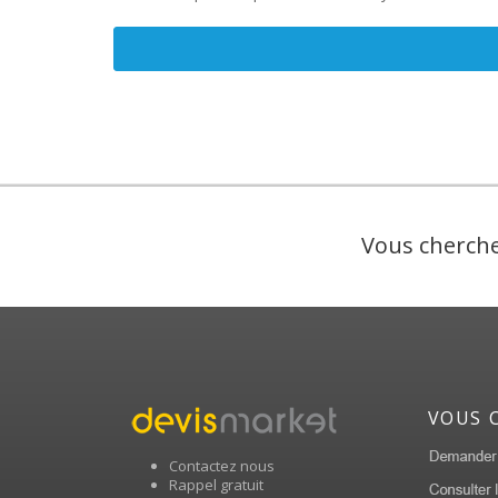
Vous cherche
VOUS 
Contactez nous
Rappel gratuit