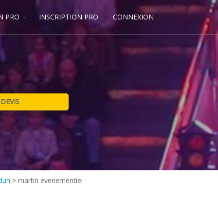
N PRO
INSCRIPTION PRO
CONNEXION
rdun
>
martin evenementiel