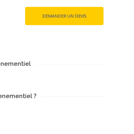
enementiel
enementiel ?