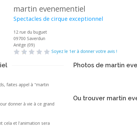
martin evenementiel
Spectacles de cirque exceptionnel
12 rue du buguet
09700
Saverdun
Ariége (09)
Soyez le 1er à donner votre avis !
iel
Photos de martin ev
nds, faites appel à "martin
Ou trouver martin ev
pour donner à vie à ce grand
t cela et l'animation sera