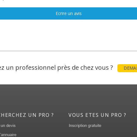
Ecrire un avis
z un professionnel près de chez vous ?
DEMAN
CHERCHEZ UN PRO ?
VOUS ETES UN PRO ?