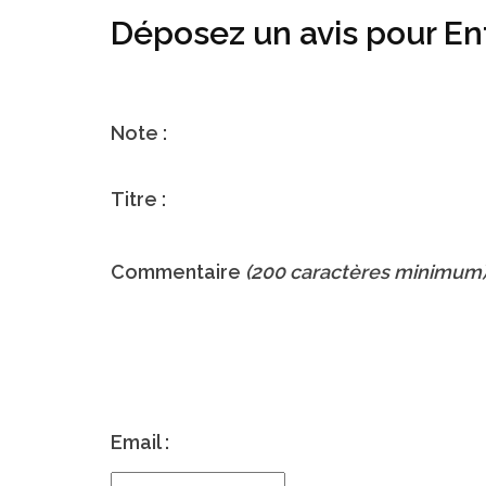
Déposez un avis pour E
Note :
Titre :
Commentaire
(200 caractères minimum
Email :