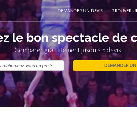
DEMANDER UN DEVIS
TROUVER U
z le bon spectacle de c
Comparer gratuitement jusqu'à 5 devis.